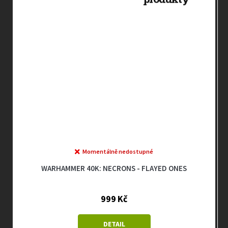
Games
Workshop
Exclusive
Vyprodáno
WARHAMMER 40K: NECRONS - OVERLORD WITH
TACHYON ARROW
999 Kč
DETAIL