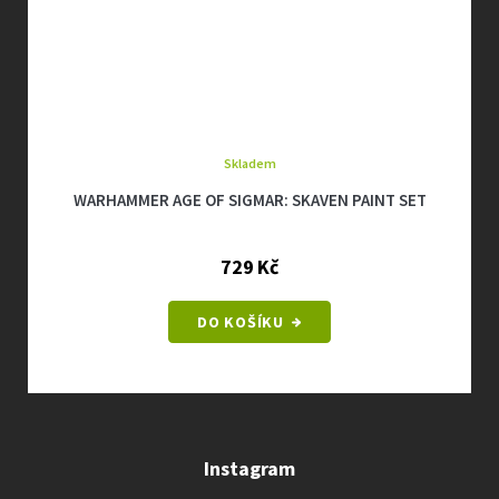
Skladem
WARHAMMER 40K: SPACE MARINES - INFERNUS MARINES PAINT
SET
699 Kč
DO KOŠÍKU
Instagram