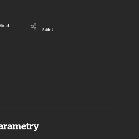
Hlídat
Sdílet
arametry