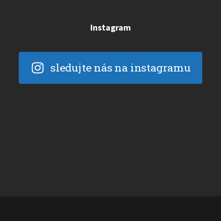
Instagram
sledujte nás na instagramu