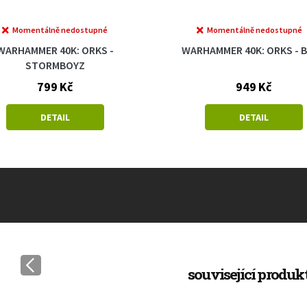
Momentálně nedostupné
Momentálně nedostupné
WARHAMMER 40K: ORKS -
WARHAMMER 40K: ORKS - 
STORMBOYZ
799 Kč
949 Kč
DETAIL
DETAIL