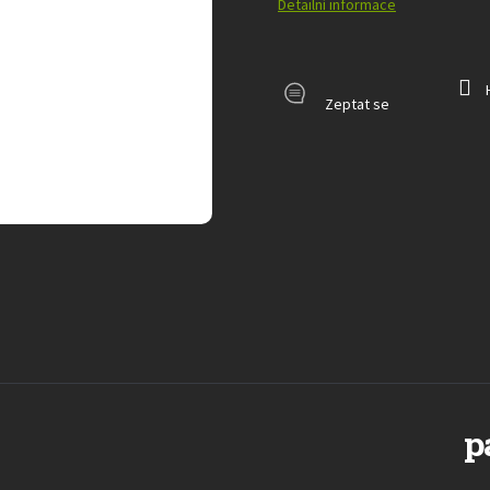
Detailní informace
Zeptat se
p