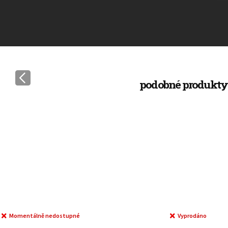
Momentálně nedostupné
Vyprodáno