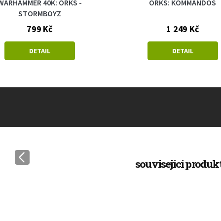
WARHAMMER 40K: ORKS -
ORKS: KOMMANDOS
STORMBOYZ
799 Kč
1 249 Kč
DETAIL
DETAIL