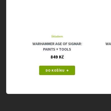
Skladem
GMAR:
WARHAMMER AGE OF SIGMAR:
WA
PAINTS + TOOLS
849 Kč
DO KOŠÍKU