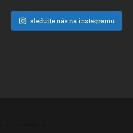
sledujte nás na instagramu
 produktech na našem e-shopu.