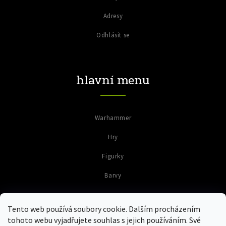
Adresy
Odhlásit se
hlavní menu
Warhammer
Hry
Figurky
Barvy
Tento web používá soubory cookie. Dalším procházením
tohoto webu vyjadřujete souhlas s jejich používáním. Své