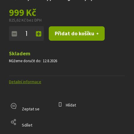
999 Kč
825,62 Kč bez DPH
Měrná
Přidat do košíku
cena:
Skladem
Můžeme doručit do:
12.8.2026
Detailní informace
Hlídat
Zeptat se
Sdílet