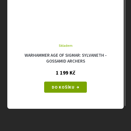
Skladem
WARHAMMER AGE OF SIGMAR: SYLVANETH -
GOSSAMID ARCHERS
1 199 Kč
DO KOŠÍKU