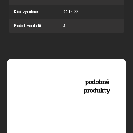
Kód výrobce
:
92-14-22
Počet modelů
:
5