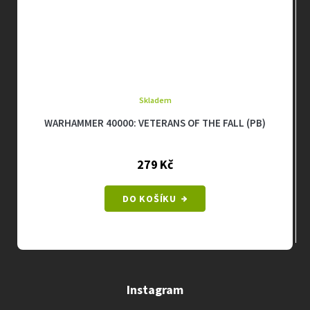
Skladem
WARHAMMER 40000: VETERANS OF THE FALL (PB)
279 Kč
DO KOŠÍKU
Instagram