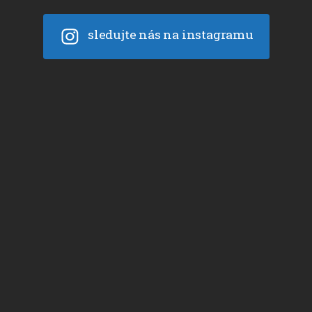
sledujte nás na instagramu