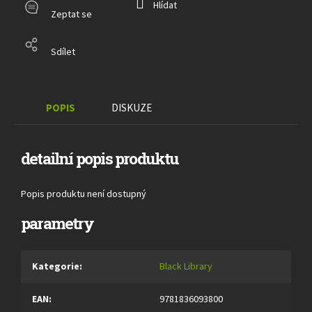
Hlídat
Zeptat se
Sdílet
POPIS
DISKUZE
detailní popis produktu
Popis produktu není dostupný
parametry
Kategorie
:
Black Library
EAN
:
9781836093800