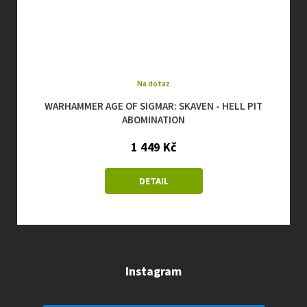
Na dotaz
WARHAMMER AGE OF SIGMAR: SKAVEN - HELL PIT
ABOMINATION
1 449 Kč
DETAIL
Instagram