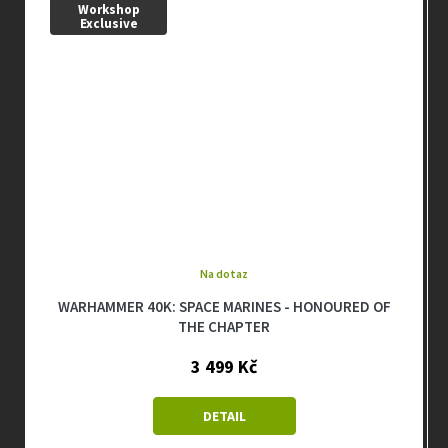
Workshop
Exclusive
Na dotaz
WARHAMMER 40K: SPACE MARINES - HONOURED OF
THE CHAPTER
3 499 Kč
DETAIL