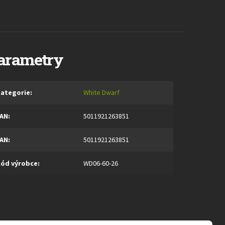
arametry
ategorie
:
White Dwarf
AN
:
5011921263851
AN
:
5011921263851
ód výrobce
:
WD06-60-26