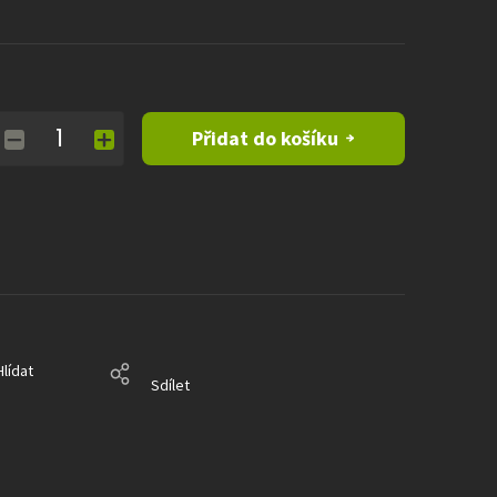
Přidat do košíku
Hlídat
Sdílet