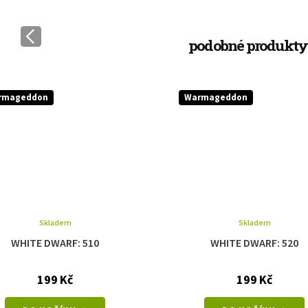
rmageddon
Warmageddon
Skladem
Skladem
WHITE DWARF: 510
WHITE DWARF: 520
199 Kč
199 Kč